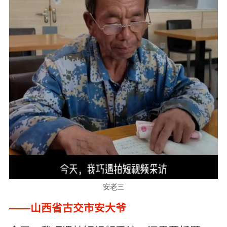
安老三
——山西省古交市安大爷