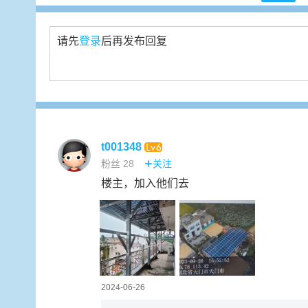
请先
登录
后再发布回复
t001348
粉丝
28
关注

楼主，加入他们去
2024-06-26