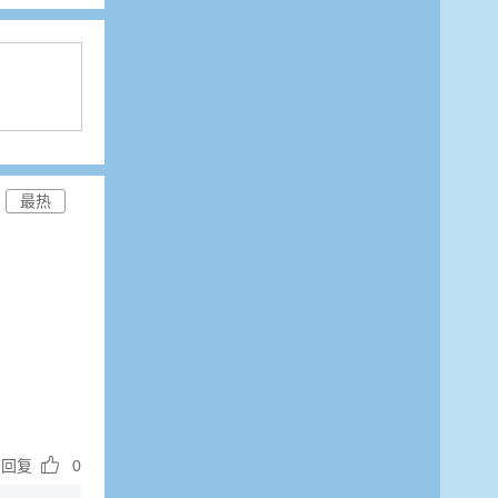
最热

回复
0