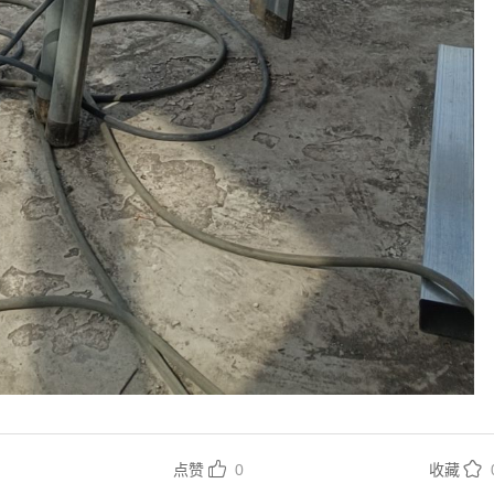


点赞
0
收藏