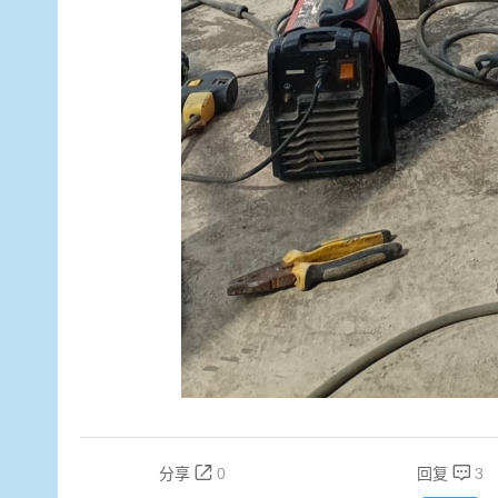


分享
0
回复
3