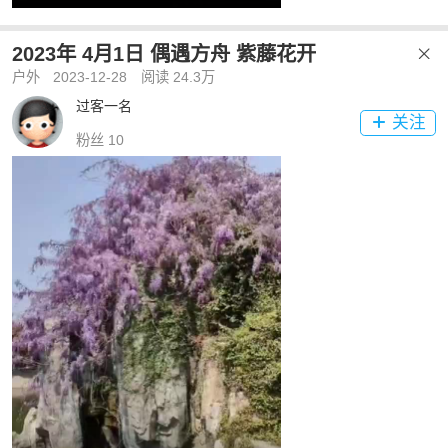
2023年 4月1日 偶遇方舟 紫藤花开

户外
2023-12-28
阅读 24.3万
过客一名
关注

粉丝 10