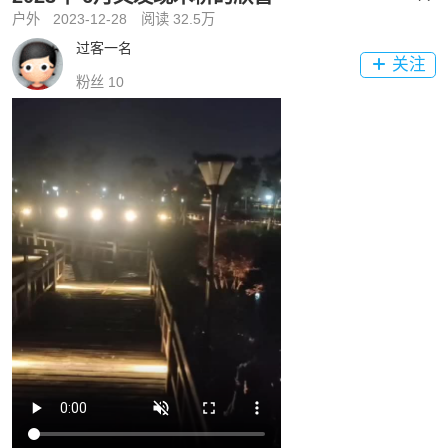
户外
2023-12-28
阅读 32.5万
过客一名
关注

粉丝 10