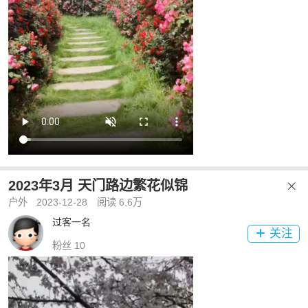
2023年3月 天门路边繁花似锦

户外
2023-12-28
阅读 6.6万
过客一名
关注

粉丝 10