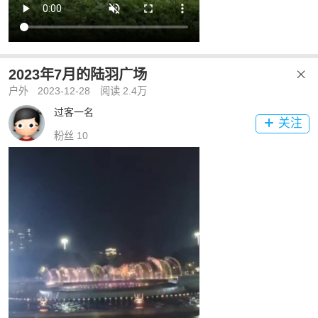
2023年7月的陆羽广场

户外
2023-12-28
阅读 2.4万
过客一名
关注

粉丝 10