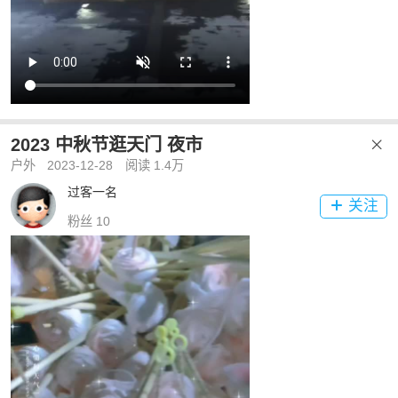
2023 中秋节逛天门 夜市

户外
2023-12-28
阅读 1.4万
过客一名
关注

粉丝 10