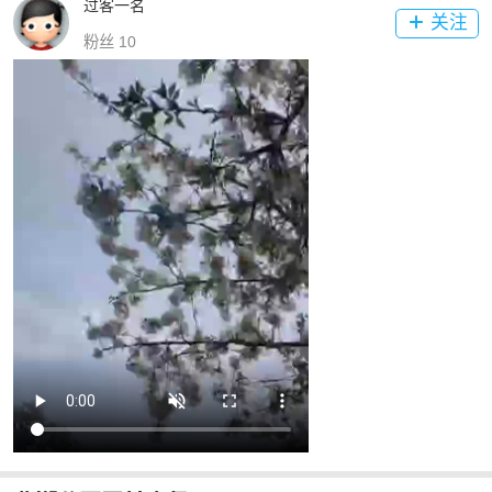
过客一名
关注

粉丝 10