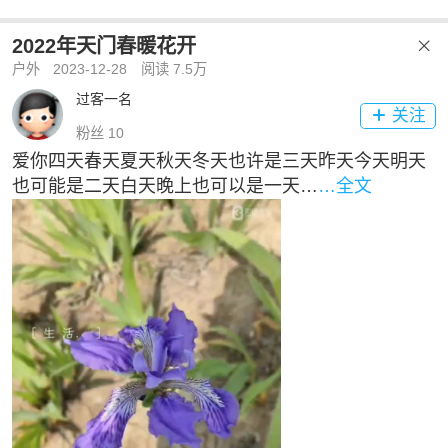
2022年天门春暖花开

户外
2023-12-28
阅读 7.5万
过客一名
关注

粉丝 10
爱你四天春天夏天秋天冬天也许是三天昨天今天明天
也可能是二天白天晚上也可以是一天…
…全文