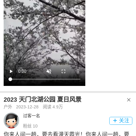
2023 天门北湖公园 夏日风景

户外
2023-12-28
阅读 4.9万
过客一名
关注

粉丝 10
你来人间一趟，要去看漫天霞光！你来人间一趟，要