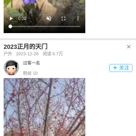
2023正月的天门

户外
2023-12-28
阅读 6.7万
过客一名
关注

粉丝 10