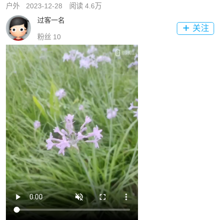
户外
2023-12-28
阅读 4.6万
过客一名
关注

粉丝 10