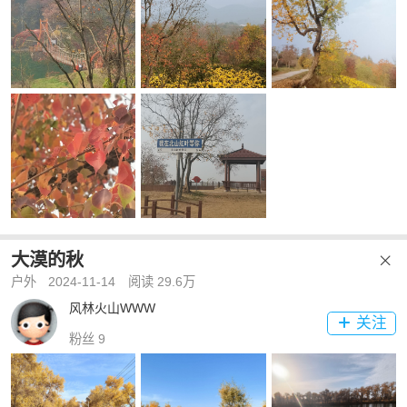
大漠的秋

户外
2024-11-14
阅读 29.6万
风林火山WWW
关注

粉丝 9