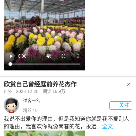
欣赏自己曾经庭前养花杰作

户外
2023-12-28
阅读 15.9万
过客一名
关注

粉丝 10
我说不出爱你的理由，但是我知道你就是我不爱别人
的理由，我喜欢你就像南巷的花，永远
…全文