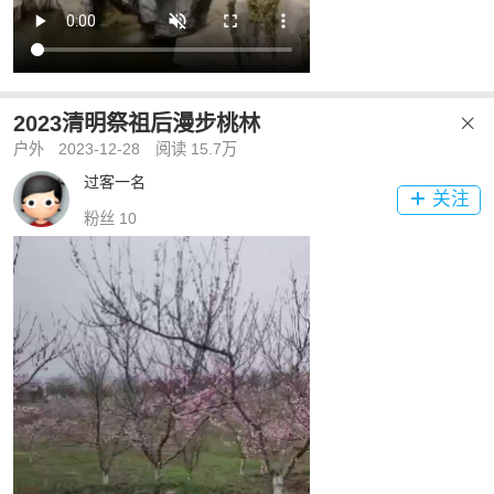
2023清明祭祖后漫步桃林

户外
2023-12-28
阅读 15.7万
过客一名
关注

粉丝 10