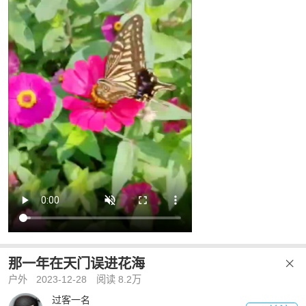
那一年在天门误进花海

户外
2023-12-28
阅读 8.2万
过客一名