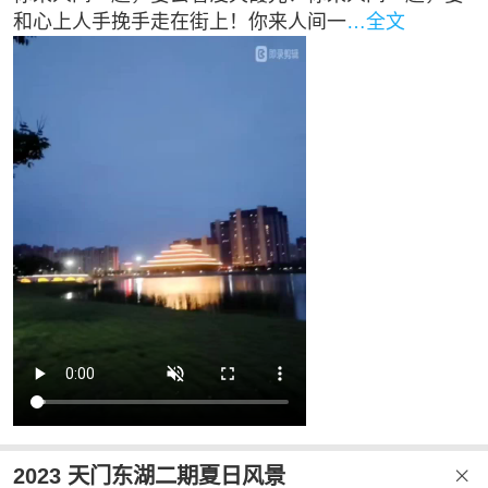
和心上人手挽手走在街上！你来人间一
…全文
2023 天门东湖二期夏日风景
