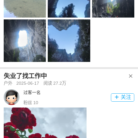
失业了找工作中

户外
2025-06-17
阅读 27.2万
过客一名
关注

粉丝 10