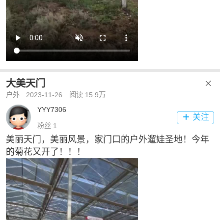
大美天门

户外
2023-11-26
阅读 15.9万
YYY7306
关注

粉丝 1
美丽天门，美丽风景，家门口的户外遛娃圣地！今年
的菊花又开了！！！