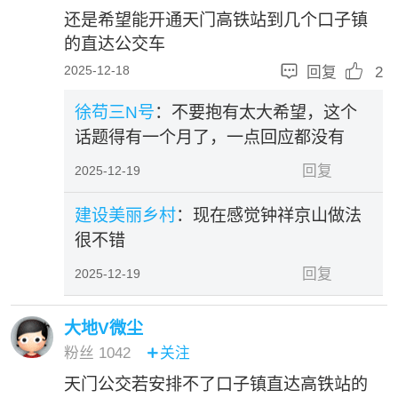
还是希望能开通天门高铁站到几个口子镇
的直达公交车


2025-12-18
回复
2
徐苟三N号
：不要抱有太大希望，这个
话题得有一个月了，一点回应都没有
回复
2025-12-19
建设美丽乡村
：现在感觉钟祥京山做法
很不错
回复
2025-12-19
大地V微尘
粉丝
1042
关注

天门公交若安排不了口子镇直达高铁站的